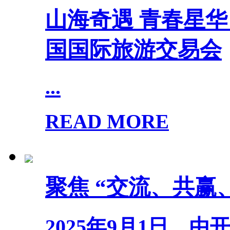
山海奇遇 青春星华 |
国国际旅游交易会
...
READ MORE
聚焦 “交流、共赢
2025年9月1日，由