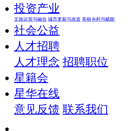
投资产业
文旅运营与融合
城市更新与改造
美丽乡村与赋能
社会公益
人才招聘
人才理念
招聘职位
星籍会
星华在线
意见反馈
联系我们