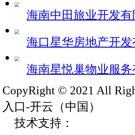
海南中田旅业开发有
海口星华房地产开发
海南星悦巢物业服务
CopyRight © 2021 All 
入口-开云（中国）
技术支持：