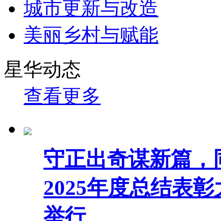
城市更新与改造
美丽乡村与赋能
星华动态
查看更多
守正出奇谋新篇，同
2025年度总结表彰
举行