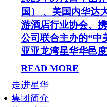
国） 、美国内华达
游酒店行业协会、携
公司联合主办的“中
亚亚龙湾星华华邑度假
READ MORE
走进星华
集团简介